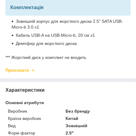
Комплектація
Зовнішній корпус для жорсткого диска 2.5" SATA USB-
Micro-b 3.0 x1
Кабель USB-A на USB-Micro-b, 20 см x1
Демпфер для жорсткого диска
*** Жорсткий диск у комплект не входить
Приховати
Характеристики
Основні атрибути
Виробник
Без бренду
Країна виробник
Китай
Вид
Зовнішній
Форм-фактор
2.5"