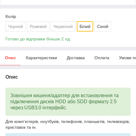
Колір
Чорний
Рожевий
Червоний
Білий
Синій
Готово до відправки більше 2 од.
Опис
Характеристики
Доставка
Оплата
Умови п
Опис
Зовнішня кишеня/адаптер для встановлення та
підключення дисків HDD або SDD формату 2.5
через USB3.0 інтерфейс.
Для комп'ютерів, ноутбуків, телефонів, планшетів, телевізорів,
приставок та ін.