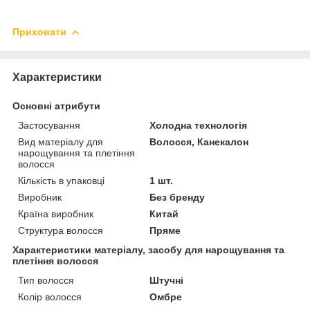
Приховати
Характеристики
Основні атрибути
Застосування
Холодна технологія
Вид матеріалу для
Волосся, Канекалон
нарощування та плетіння
волосся
Кількість в упаковці
1 шт.
Виробник
Без бренду
Країна виробник
Китай
Структура волосся
Пряме
Характеристики матеріалу, засобу для нарощування та
плетіння волосся
Тип волосся
Штучні
Колір волосся
Омбре