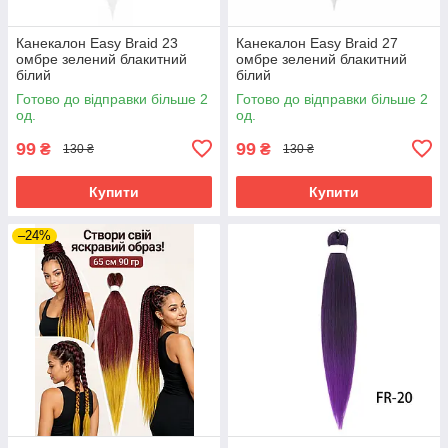
Канекалон Easy Braid 23
Канекалон Easy Braid 27
омбре зелений блакитний
омбре зелений блакитний
білий
білий
Готово до відправки більше 2
Готово до відправки більше 2
од.
од.
99
99
₴
₴
130 ₴
130 ₴
Купити
Купити
–24%