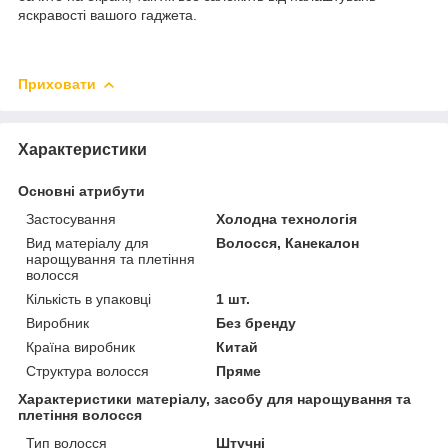
яскравості вашого гаджета.
Приховати
Характеристики
Основні атрибути
Застосування
Холодна технологія
Вид матеріалу для
Волосся, Канекалон
нарощування та плетіння
волосся
Кількість в упаковці
1 шт.
Виробник
Без бренду
Країна виробник
Китай
Структура волосся
Пряме
Характеристики матеріалу, засобу для нарощування та
плетіння волосся
Тип волосся
Штучні