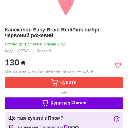
Канекалон Easy Braid Red/Pink омбре
червоний рожевий
Готово до відправки більше 2 од.
Код: 1102749
Роздріб
130
₴
Мінімальна сума замовлення на сайті — 150 ₴
Купити
або
Купити з
Що таке купити з Пром?
Замовлення під захистом