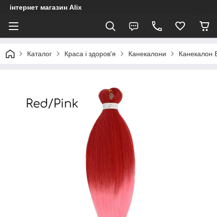
інтернет магазин Alix
Каталог
Краса і здоров'я
Канекалони
Канекалон E