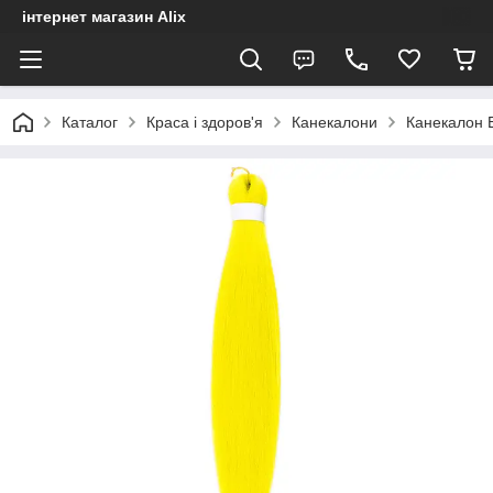
інтернет магазин Alix
Каталог
Краса і здоров'я
Канекалони
Канекалон E