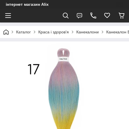
інтернет магазин Alix
Каталог
Краса і здоров'я
Канекалони
Канекалон E