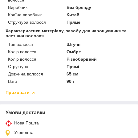
Виробник
Без бренду
Країна виробник
Китай
Структура волосся
Пряме
Характеристики матеріалу, засобу для нарощування та
плетіння волосся
Тип волосся
Штучні
Колір волосся
Омбре
Колір волосся
Різнобарвний
Структура
Прямі
Довжина волосся
65 см
Вага
90 г
Приховати
Умови доставки
Нова Пошта
Укрпошта