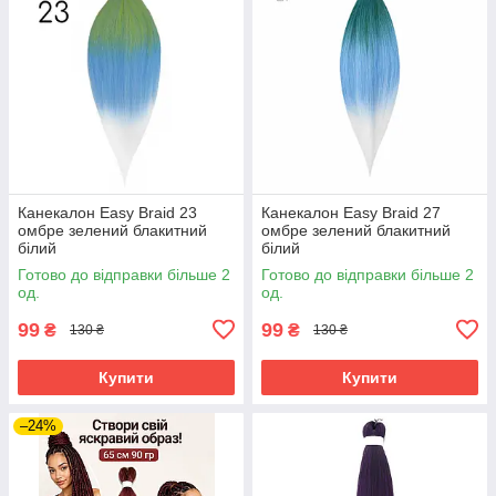
Канекалон Easy Braid 23
Канекалон Easy Braid 27
омбре зелений блакитний
омбре зелений блакитний
білий
білий
Готово до відправки більше 2
Готово до відправки більше 2
од.
од.
99
99
₴
₴
130 ₴
130 ₴
Купити
Купити
–24%