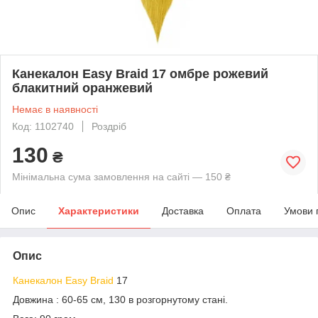
Канекалон Easy Braid 17 омбре рожевий
блакитний оранжевий
Немає в наявності
Код: 1102740
Роздріб
130
₴
Мінімальна сума замовлення на сайті — 150 ₴
Опис
Характеристики
Доставка
Оплата
Умови 
Опис
Канекалон Easy Braid
17
Довжина : 60-65 см, 130 в розгорнутому стані.