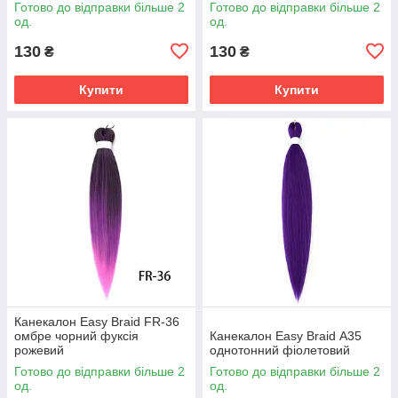
Готово до відправки більше 2
Готово до відправки більше 2
од.
од.
130
130
₴
₴
Купити
Купити
Канекалон Easy Braid FR-36
омбре чорний фуксія
Канекалон Easy Braid А35
рожевий
однотонний фіолетовий
Готово до відправки більше 2
Готово до відправки більше 2
од.
од.