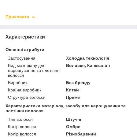
Приховати
Характеристики
Основні атрибути
Застосування
Холодна технологія
Вид матеріалу для
Волосся, Канекалон
нарощування та плетіння
волосся
Виробник
Без бренду
Країна виробник
Китай
Структура волосся
Пряме
Характеристики матеріалу, засобу для нарощування та
плетіння волосся
Тип волосся
Штучні
Колір волосся
Омбре
Колір волосся
Різнобарвний