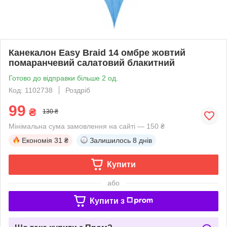
Канекалон Easy Braid 14 омбре жовтий
помаранчевий салатовий блакитний
Готово до відправки більше 2 од.
Код: 1102738
Роздріб
99
₴
130 ₴
Мінімальна сума замовлення на сайті — 150 ₴
Економія
31 ₴
Залишилось
8 днів
Купити
або
Купити з