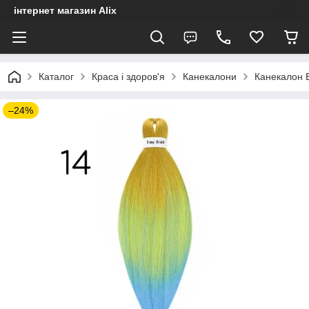
інтернет магазин Alix
Каталог
Краса і здоров'я
Канекалони
Канекалон E
–24%