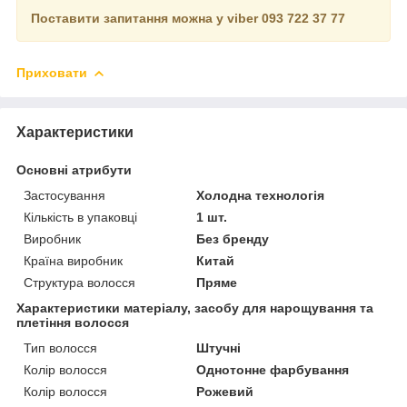
Поставити запитання можна у viber 093 722 37 77
Приховати
Характеристики
Основні атрибути
Застосування
Холодна технологія
Кількість в упаковці
1 шт.
Виробник
Без бренду
Країна виробник
Китай
Структура волосся
Пряме
Характеристики матеріалу, засобу для нарощування та
плетіння волосся
Тип волосся
Штучні
Колір волосся
Однотонне фарбування
Колір волосся
Рожевий