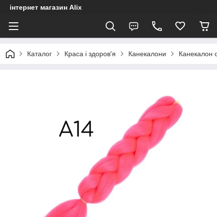
інтернет магазин Alix
Каталог
Краса і здоров'я
Канекалони
Канекалон 