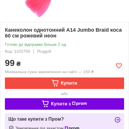
Канеколон однотонний А14 Jumbo Braid коса
60 см рожевий неон
Готово до відправки більше 2 од.
Код: 1102709
Роздріб
99
₴
Мінімальна сума замовлення на сайті — 150 ₴
Купити
або
Купити з
Що таке купити з Пром?
Замовлення під захистом