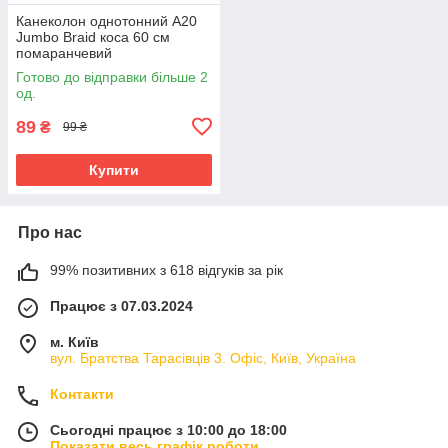
Канеколон однотонний А20
Jumbo Braid коса 60 см
помаранчевий
Готово до відправки більше 2
од.
89
₴
99 ₴
Купити
Про нас
99% позитивних з 618 відгуків за рік
Працює з 07.03.2024
м. Київ
вул. Братства Тарасівців 3. Офіс, Київ, Україна
Контакти
Сьогодні працює з 10:00 до 18:00
Показати весь графік роботи