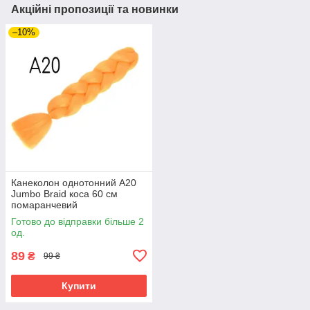
Акційні пропозиції та новинки
–10%
Канеколон однотонний А20
Jumbo Braid коса 60 см
помаранчевий
Готово до відправки більше 2
од.
89
₴
99 ₴
Купити