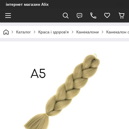
інтернет магазин Alix
Каталог
Краса і здоров'я
Канекалони
Канекалон 