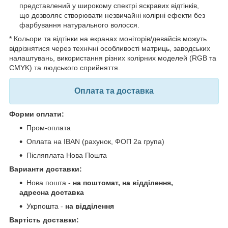
представлений у широкому спектрі яскравих відтінків,
що дозволяє створювати незвичайні колірні ефекти без
фарбування натурального волосся.
* Кольори та відтінки на екранах моніторів/девайсів можуть
відрізнятися через технічні особливості матриць, заводських
налаштувань, використання різних колірних моделей (RGB та
CMYK) та людського сприйняття.
Оплата та доставка
Форми оплати:
Пром-оплата
Оплата на IBAN (рахунок, ФОП 2а група)
Післяплата Нова Пошта
Варианти доставки:
Нова пошта -
на поштомат, на відділення,
адресна доставка
Укрпошта -
на відділення
Вартість доставки: