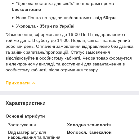
"Дешева доставка для своїх" по програмі прома -
бескоштовно
Нова Пошта на відділення/поштомат -
від 60грн
.
Укрпошта -
35грн по Україні
*Замовлення, сформоване до 16-00 Пн-Пт, відправляємо в
той же день. В суботу до 14-00. Неділя, свята - на наступний
робочий день. Оплачені замовлення відправляємо без дзвінка
та зайвих запитань/пропозицій. Статус замовлення
відслідковуйте в особистому кабінеті. Чек за товар формуєтся
в електронному вигляді, та доступний для завантаження в
особистому кабінеті, після отримання товару.
Приховати
Характеристики
Основні атрибути
Застосування
Холодна технологія
Вид матеріалу для
Волосся, Канекалон
нарощування та плетіння