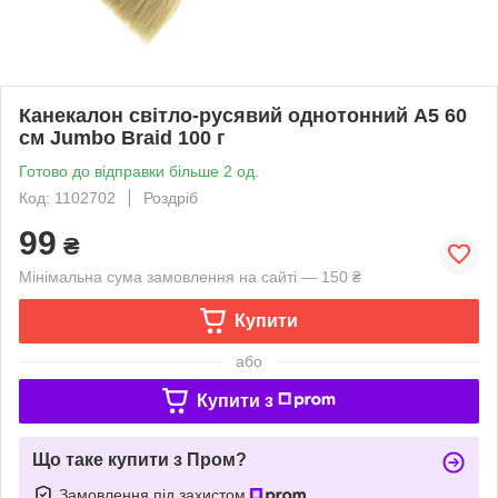
Канекалон світло-русявий однотонний А5 60
см Jumbo Braid 100 г
Готово до відправки більше 2 од.
Код: 1102702
Роздріб
99
₴
Мінімальна сума замовлення на сайті — 150 ₴
Купити
або
Купити з
Що таке купити з Пром?
Замовлення під захистом