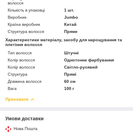
волосся
Кількість в упаковці
1 шт.
Виробник
Jumbo
Країна виробник
Китай
Структура волосся
Пряме
Характеристики матеріалу, засобу для нарощування та
плетіння волосся
Тип волосся
Штучні
Колір волосся
Однотонне фарбування
Колір волосся
Світло-русявий
Структура
Прямі
Довжина волосся
60 см
Вага
100 г
Приховати
Умови доставки
Нова Пошта