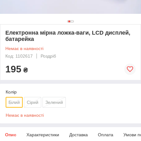
Електронна мірна ложка-ваги, LCD дисплей,
батарейка
Немає в наявності
Код: 1102617
Роздріб
195
₴
Колір
Білий
Сірий
Зелений
Немає в наявності
Опис
Характеристики
Доставка
Оплата
Умови п