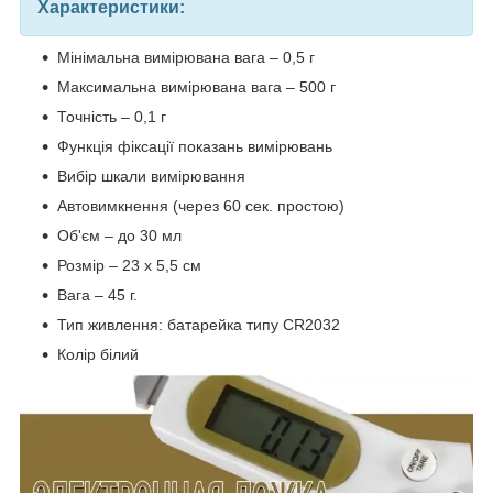
Характеристики:
Мінімальна вимірювана вага – 0,5 г
Максимальна вимірювана вага – 500 г
Точність – 0,1 г
Функція фіксації показань вимірювань
Вибір шкали вимірювання
Автовимкнення (через 60 сек. простою)
Об'єм – до 30 мл
Розмір – 23 х 5,5 см
Вага – 45 г.
Тип живлення: батарейка типу CR2032
Колір білий