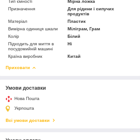
Тип ємності
Мірна ложка
Призначення
Для рідини і сипучих
продуктів
Матеріал
Пластик
Вимірна одиниця шкали
Міліграм, Грам
Колір
Білий
Підходить для миття в
Ні
посудомийній машині
Країна виробник
Китай
Приховати
Умови доставки
Нова Пошта
Укрпошта
Всі умови доставки