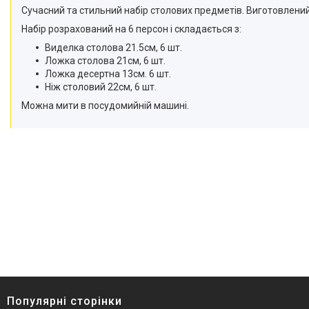
Сучасний та стильний набір столових предметів. Виготовлений із
Набір розрахований на 6 персон і складається з:
Виделка столова 21.5см, 6 шт.
Ложка столова 21см, 6 шт.
Ложка десертна 13см. 6 шт.
Ніж столовий 22см, 6 шт.
Можна мити в посудомийній машині.
Популярні сторінки