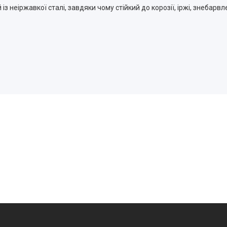
 неіржавкої сталі, завдяки чому стійкий до корозії, іржі, знебарвлен