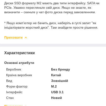
Диски SSD формату М2 мають два типи інтерфейсу. SATA чи
PCIe. Уважно перегляньте свій диск. Якщо не знаєте, як
визначити – скиньте у чат фото диска перед замовленням.
* Якщо комп'ютер не бачить диск, наберіть в гуглі запит "як
ініціалізувати жорсткий диск". Там знайдете просте рішення.
Приховати
Характеристики
Основні атрибути
Виробник
Без бренду
Країна виробник
Китай
Вид
Зовнішній
Форм-фактор
M.2
Інтерфейс
USB 3.1
Стан
Новий