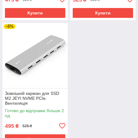
Купити
Купити
–6%
Зовнішній карман для SSD
M2 JEYI NVME PCIe.
Вентиляція
Готово до відправки більше 2
од.
495
₴
525 ₴