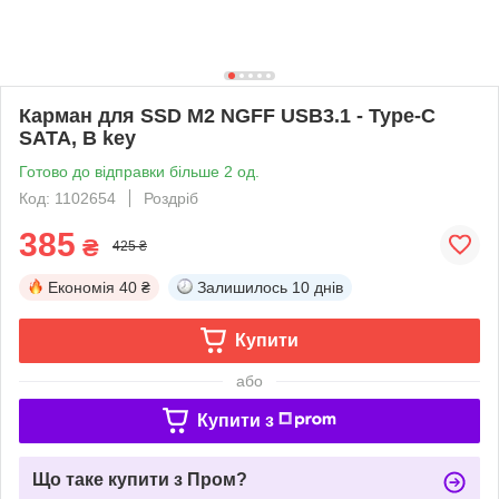
Карман для SSD M2 NGFF USB3.1 - Type-C
SATA, B key
Готово до відправки більше 2 од.
Код: 1102654
Роздріб
385
₴
425 ₴
Економія
40 ₴
Залишилось
10 днів
Купити
або
Купити з
Що таке купити з Пром?