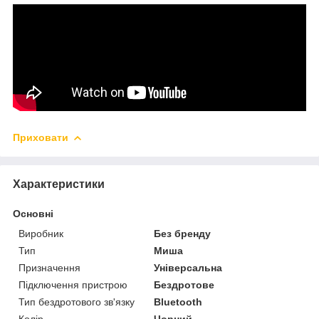
Приховати
Характеристики
Основні
Виробник
Без бренду
Тип
Миша
Призначення
Універсальна
Підключення пристрою
Бездротове
Тип бездротового зв'язку
Bluetooth
Колір
Чорний