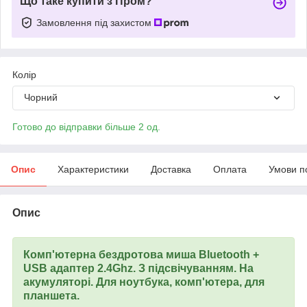
Що таке купити з Пром?
Замовлення під захистом
Колір
Чорний
Готово до відправки більше 2 од.
Опис
Характеристики
Доставка
Оплата
Умови п
Опис
Комп'ютерна бездротова миша Bluetooth +
USB адаптер 2.4Ghz. З підсвічуванням. На
акумуляторі. Для ноутбука, комп'ютера, для
планшета.