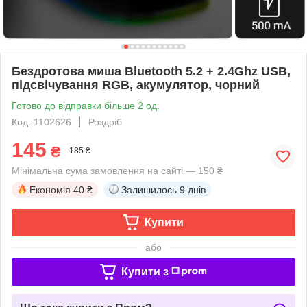
Бездротова миша Bluetooth 5.2 + 2.4Ghz USB,
підсвічування RGB, акумулятор, чорний
Готово до відправки більше 2 од.
Код: 1102626
Роздріб
145
₴
185 ₴
Мінімальна сума замовлення на сайті — 150 ₴
Економія
40 ₴
Залишилось
9 днів
Купити
або
Купити з