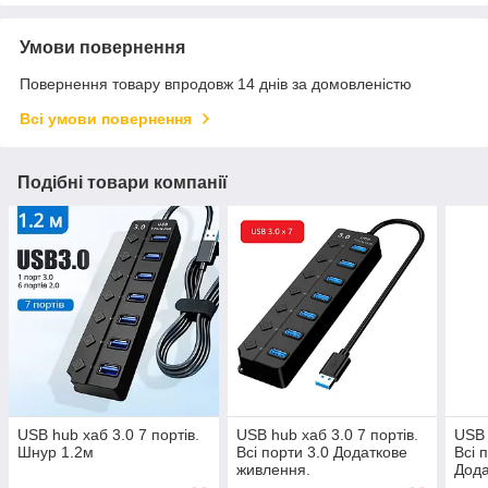
Умови повернення
Повернення товару впродовж 14 днів за домовленістю
Всі умови повернення
Подібні товари компанії
USB hub хаб 3.0 7 портів.
USB hub хаб 3.0 7 портів.
USB 
Шнур 1.2м
Всі порти 3.0 Додаткове
Всі 
живлення.
Дода