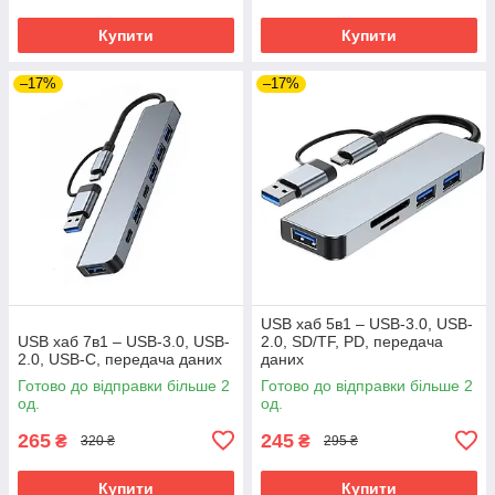
Купити
Купити
–17%
–17%
USB хаб 5в1 – USB-3.0, USB-
USB хаб 7в1 – USB-3.0, USB-
2.0, SD/TF, PD, передача
2.0, USB-C, передача даних
даних
Готово до відправки більше 2
Готово до відправки більше 2
од.
од.
265
245
₴
₴
320 ₴
295 ₴
Купити
Купити