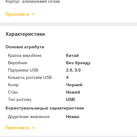
Корпус: алюмінієвий сплав
Приховати
Характеристики
Основні атрибути
Країна виробник
Китай
Виробник
Без бренду
Підтримка USB
2.0, 3.0
Кількість роз'ємів USB
4
Колір
Чорний
Стан
Новий
Тип роз'єму
USB
Користувальницькі характеристики
Додаткове живлення
Немає
Приховати