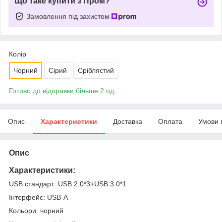
Що таке купити з Пром?
Замовлення під захистом
Колір
Чорний
Сірий
Сріблястий
Готово до відправки більше 2 од.
Опис
Характеристики
Доставка
Оплата
Умови 
Опис
Характеристики:
USB стандарт: USB 2.0*3+USB 3.0*1
Інтерфейс: USB-A
Кольори: чорний