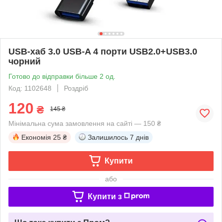
USB-хаб 3.0 USB-A 4 порти USB2.0+USB3.0
чорний
Готово до відправки більше 2 од.
Код: 1102648
Роздріб
120
₴
145 ₴
Мінімальна сума замовлення на сайті — 150 ₴
Економія
25 ₴
Залишилось
7 днів
Купити
або
Купити з