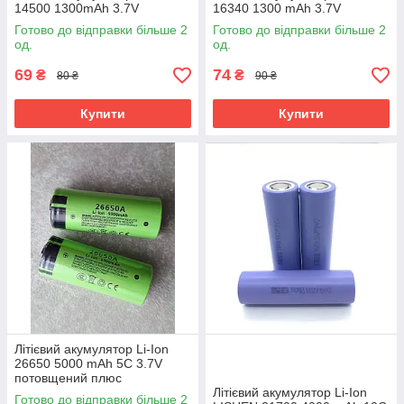
14500 1300mAh 3.7V
16340 1300 mAh 3.7V
Готово до відправки більше 2
Готово до відправки більше 2
од.
од.
69
74
₴
₴
80 ₴
90 ₴
Купити
Купити
Літієвий акумулятор Li-Ion
26650 5000 mAh 5С 3.7V
потовщений плюс
Літієвий акумулятор Li-Ion
Готово до відправки більше 2